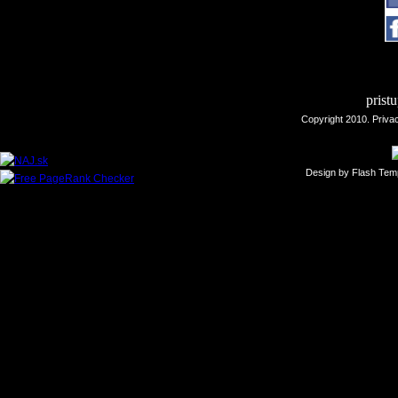
prist
Copyright 2010.
Priva
Design downl
Design by
Flash Tem