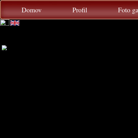
Domov
Profil
Foto ga